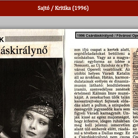
Sajtó / Kritika (1996)