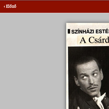
‹ Előző